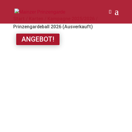
Start
/
Karten
/
Kampagne 2025/2026
/
Prinzengardeball 2026 (Ausverkauft)
ANGEBOT!