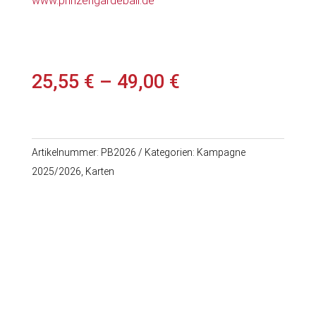
www.prinzengardeball.de
25,55
€
–
49,00
€
Artikelnummer:
PB2026
Kategorien:
Kampagne
2025/2026
,
Karten