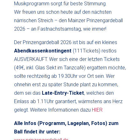
Musikprogramm sorgt für beste Stimmung.
Wir freuen uns schon heute auf den nächsten
närrischen Streich – den Mainzer Prinzengardeball
2026 – an Fastnachstsamstag, wie immer!
Der Prinzengardeball 2026 ist bis auf ein kleines
Abendkassenkontingent
(111Tickets) restlos
AUSVERKAUFT. Wer sich eine der letzten Tickets
(49€, inkl. Glas Sekt im Tanzcafè) ergattern möchte,
sollte rechtzeitig ab 19.30Uhr vor Ort sein. Wer
ohnehin erst zu später Stunde plant zu kommen,
dem sei das
Late-Entry-Ticket
, welches den
Einlass ab 1.11Uhr garantiert, wärmstens ans Herz
gelegt. Weitere Informationen dazu
HIER
Alle Infos (Programm, Lageplan, Fotos) zum
Ball findet ihr unter: