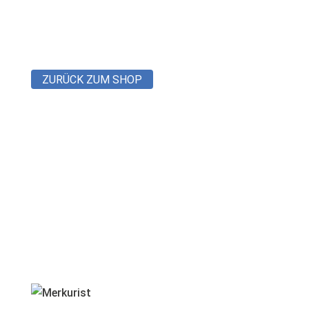
Dein Warenkorb ist derzeit leer.
ZURÜCK ZUM SHOP