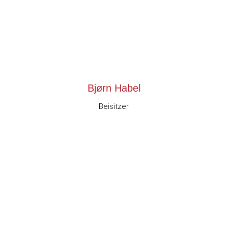
Bjørn Habel
Beisitzer