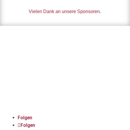
Vielen Dank an unsere Sponsoren.
Immer auf dem Laufenden
bleiben:
Folgt uns auf Social
Media!
Folgen
Folgen