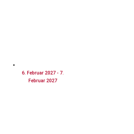
arty 2027
6. Februar 2027 - 7.
Februar 2027
Prinzenga
rdeball
2027