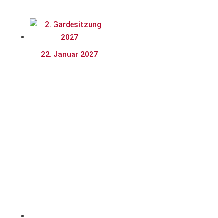
ng 2027
22. Januar 2027
2.
Gardesitzu
ng 2027