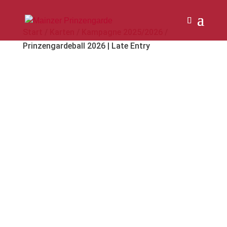
Start
/
Karten
/
Kampagne 2025/2026
/
Prinzengardeball 2026 | Late Entry