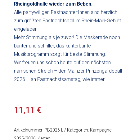
Rheingoldhalle wieder zum Beben.
Alle partywilligen Fastnachter:Innen sind herzlich
zum größten Fastnachtsball im Rhein-Main-Gebiet
eingeladen.
Mehr Stimmung als je zuvor! Die Maskerade noch
bunter und schriller, das kunterbunte
Musikprogramm sorgt für beste Stimmung.
Wir freuen uns schon heute auf den nächsten
närrischen Streich – den Mainzer Prinzengardeball
2026 – an Fastnachstsamstag, wie immer!
11,11
€
Artikelnummer:
PB2026-L
Kategorien:
Kampagne
2025/2026
,
Karten