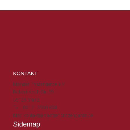
KONTAKT
Mainzer Prinzengarde e.V.
Robert-Koch-Str. 39
55129 Mainz
Tel.: 06131 6960 884
Mail: kontakt@mainzer-prinzengarde.de
Sidemap