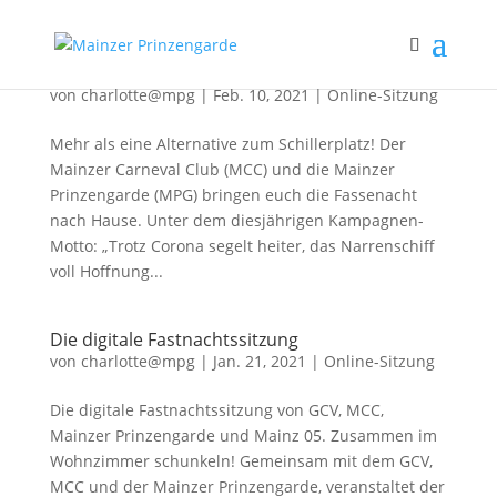
DisTanz! Die digitale Altweiberparty
von
charlotte@mpg
|
Feb. 10, 2021
|
Online-Sitzung
Mehr als eine Alternative zum Schillerplatz! Der
Mainzer Carneval Club (MCC) und die Mainzer
Prinzengarde (MPG) bringen euch die Fassenacht
nach Hause. Unter dem diesjährigen Kampagnen-
Motto: „Trotz Corona segelt heiter, das Narrenschiff
voll Hoffnung...
Die digitale Fastnachtssitzung
von
charlotte@mpg
|
Jan. 21, 2021
|
Online-Sitzung
Die digitale Fastnachtssitzung von GCV, MCC,
Mainzer Prinzengarde und Mainz 05. Zusammen im
Wohnzimmer schunkeln! Gemeinsam mit dem GCV,
MCC und der Mainzer Prinzengarde, veranstaltet der