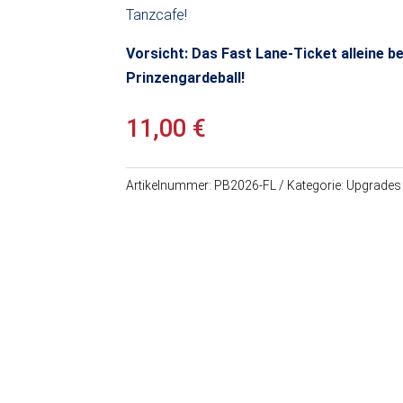
Tanzcafe!
Vorsicht: Das Fast Lane-Ticket alleine be
Prinzengardeball!
11,00
€
Artikelnummer:
PB2026-FL
Kategorie:
Upgrades