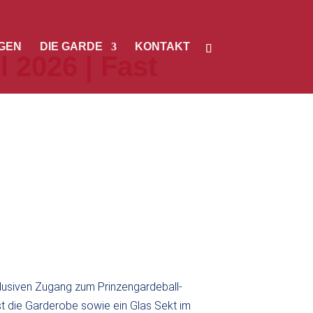
GEN
DIE GARDE
KONTAKT
 2026 | Fast
usiven Zugang zum Prinzengardeball-
ist die Garderobe sowie ein Glas Sekt im