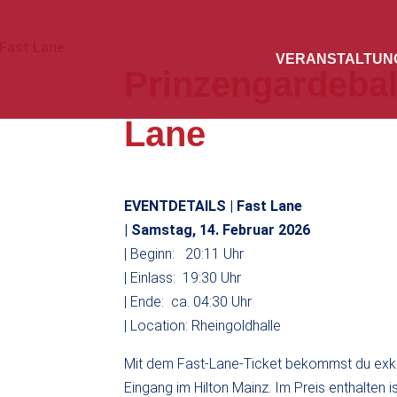
 Fast Lane
VERANSTALTUN
Prinzengardeball
Lane
EVENTDETAILS | Fast Lane
| Samstag, 14. Februar 2026
| Beginn: 20:11 Uhr
| Einlass: 19:30 Uhr
| Ende: ca. 04:30 Uhr
| Location: Rheingoldhalle
Mit dem Fast-Lane-Ticket bekommst du exkl
Eingang im Hilton Mainz. Im Preis enthalten 