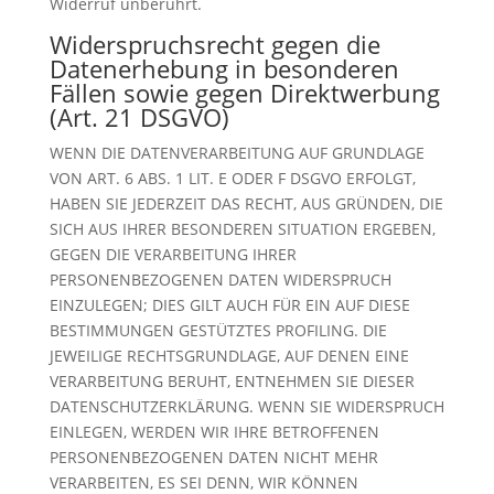
Widerruf unberührt.
Widerspruchsrecht gegen die
Datenerhebung in besonderen
Fällen sowie gegen Direktwerbung
(Art. 21 DSGVO)
WENN DIE DATENVERARBEITUNG AUF GRUNDLAGE
VON ART. 6 ABS. 1 LIT. E ODER F DSGVO ERFOLGT,
HABEN SIE JEDERZEIT DAS RECHT, AUS GRÜNDEN, DIE
SICH AUS IHRER BESONDEREN SITUATION ERGEBEN,
GEGEN DIE VERARBEITUNG IHRER
PERSONENBEZOGENEN DATEN WIDERSPRUCH
EINZULEGEN; DIES GILT AUCH FÜR EIN AUF DIESE
BESTIMMUNGEN GESTÜTZTES PROFILING. DIE
JEWEILIGE RECHTSGRUNDLAGE, AUF DENEN EINE
VERARBEITUNG BERUHT, ENTNEHMEN SIE DIESER
DATENSCHUTZERKLÄRUNG. WENN SIE WIDERSPRUCH
EINLEGEN, WERDEN WIR IHRE BETROFFENEN
PERSONENBEZOGENEN DATEN NICHT MEHR
VERARBEITEN, ES SEI DENN, WIR KÖNNEN