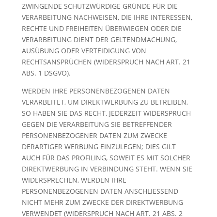
ZWINGENDE SCHUTZWÜRDIGE GRÜNDE FÜR DIE
VERARBEITUNG NACHWEISEN, DIE IHRE INTERESSEN,
RECHTE UND FREIHEITEN ÜBERWIEGEN ODER DIE
VERARBEITUNG DIENT DER GELTENDMACHUNG,
AUSÜBUNG ODER VERTEIDIGUNG VON
RECHTSANSPRÜCHEN (WIDERSPRUCH NACH ART. 21
ABS. 1 DSGVO).
WERDEN IHRE PERSONENBEZOGENEN DATEN
VERARBEITET, UM DIREKTWERBUNG ZU BETREIBEN,
SO HABEN SIE DAS RECHT, JEDERZEIT WIDERSPRUCH
GEGEN DIE VERARBEITUNG SIE BETREFFENDER
PERSONENBEZOGENER DATEN ZUM ZWECKE
DERARTIGER WERBUNG EINZULEGEN; DIES GILT
AUCH FÜR DAS PROFILING, SOWEIT ES MIT SOLCHER
DIREKTWERBUNG IN VERBINDUNG STEHT. WENN SIE
WIDERSPRECHEN, WERDEN IHRE
PERSONENBEZOGENEN DATEN ANSCHLIESSEND
NICHT MEHR ZUM ZWECKE DER DIREKTWERBUNG
VERWENDET (WIDERSPRUCH NACH ART. 21 ABS. 2