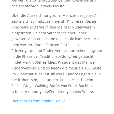
werben, die Unterstützung bei der Konservierung
des Theater-Mauerwerks leiste.
Über die Auszeichnung zum „Mainzer des Jahres“
zeigte sich Schmitz „sehr gerührt“. Er erzählte, als
Kind wäre er gerne in den Mainzer Ruder-Verein
eingetreten. Seinem Vater sei es aber lieber
gewesen, dass er sich um die Schule kümmere. Mit
dem vierten „Ruder-Prinzen-Fest“ seien
Prinzengarde und Ruder-Verein „nun schon langsam
in die Phase der Traditionsbildung“ eingetaucht,
findet Martin Steffes-Mies, Präsident des Mainzer
Ruder-Vereins. Und so feiern die mehr als 100 Gäste
im „Bootshaus“ bei Musik von DJ André Engert bis in
die frühen Morgenstunden, lassen es sich beim
Sechs-Gänge-Walking-Buffet von Frank Buchholz
schmecken und genießen die regionalen Weine.
Hier geht es zum original Artikel