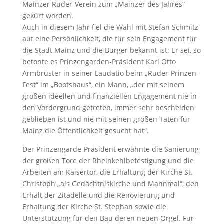
Mainzer Ruder-Verein zum „Mainzer des Jahres“
gekürt worden.
Auch in diesem Jahr fiel die Wahl mit Stefan Schmitz
auf eine Persönlichkeit, die für sein Engagement für
die Stadt Mainz und die Bürger bekannt ist: Er sei, so
betonte es Prinzengarden-Präsident Karl Otto
Armbrüster in seiner Laudatio beim „Ruder-Prinzen-
Fest“ im „Bootshaus“, ein Mann, „der mit seinem
großen ideellen und finanziellen Engagement nie in
den Vordergrund getreten, immer sehr bescheiden
geblieben ist und nie mit seinen großen Taten für
Mainz die Öffentlichkeit gesucht hat“.
Der Prinzengarde-Präsident erwähnte die Sanierung
der großen Tore der Rheinkehlbefestigung und die
Arbeiten am Kaisertor, die Erhaltung der Kirche St.
Christoph „als Gedächtniskirche und Mahnmal“, den
Erhalt der Zitadelle und die Renovierung und
Erhaltung der Kirche St. Stephan sowie die
Unterstützung für den Bau deren neuen Orgel. Für