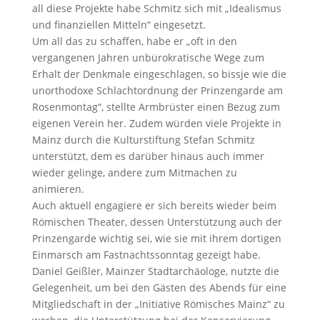
all diese Projekte habe Schmitz sich mit „Idealismus
und finanziellen Mitteln“ eingesetzt.
Um all das zu schaffen, habe er „oft in den
vergangenen Jahren unbürokratische Wege zum
Erhalt der Denkmale eingeschlagen, so bissje wie die
unorthodoxe Schlachtordnung der Prinzengarde am
Rosenmontag“, stellte Armbrüster einen Bezug zum
eigenen Verein her. Zudem würden viele Projekte in
Mainz durch die Kulturstiftung Stefan Schmitz
unterstützt, dem es darüber hinaus auch immer
wieder gelinge, andere zum Mitmachen zu
animieren.
Auch aktuell engagiere er sich bereits wieder beim
Römischen Theater, dessen Unterstützung auch der
Prinzengarde wichtig sei, wie sie mit ihrem dortigen
Einmarsch am Fastnachtssonntag gezeigt habe.
Daniel Geißler, Mainzer Stadtarchäologe, nutzte die
Gelegenheit, um bei den Gästen des Abends für eine
Mitgliedschaft in der „Initiative Römisches Mainz“ zu