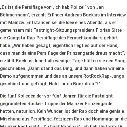
„Es ist die Persiflage von „Ich hab Polizei“ von Jan
Böhmermann“, erzählt Erfinder Andreas Bockius im Interview
mit Mainz&. Entstanden sei die Idee eines Abends, als er
gemeinsam mit Fastnight-Sitzungspräsident Florian Sitte
die Gangsta-Rap-Persiflage des Fernsehkomikers gehört
habe. „Wir haben gesagt, eigentlich liegt es auf der Hand,
dass man da eine Persiflage der Prinzengarde draus macht“,
erzählt Bockius. Innerhalb weniger Tage hätten sie den Song
geschrieben. „Dann stand das Ding, und dann haben wir eine
Demo aufgenommen und das an unsere RotRockRap-Jungs
geschickt und gefragt: Habt Ihr da Bock drauf?“
Die fünf Kollegen der vor fünf Jahren für die Fastnight
gegründeten Rocker-Truppe der Mainzer Prinzengarde
hatten, natürlich. Kein Wunder, ist der Rap doch eine geniale
Mischung aus Persiflage, fetzigem Rap und Hommage an die
Mainzer Fastnacht. „Du hast Pappnas‘, ich hab Uniform. Du