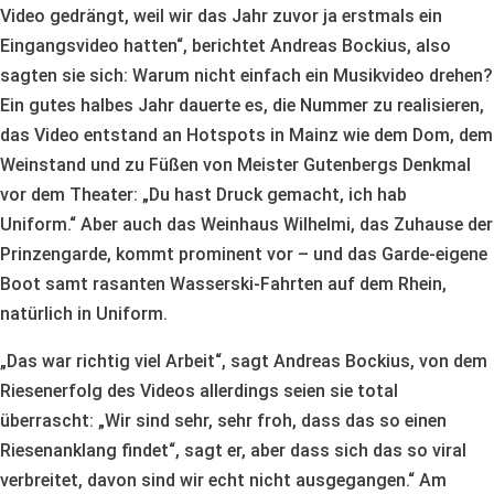
Video gedrängt, weil wir das Jahr zuvor ja erstmals ein
Eingangsvideo hatten“, berichtet Andreas Bockius, also
sagten sie sich: Warum nicht einfach ein Musikvideo drehen?
Ein gutes halbes Jahr dauerte es, die Nummer zu realisieren,
das Video entstand an Hotspots in Mainz wie dem Dom, dem
Weinstand und zu Füßen von Meister Gutenbergs Denkmal
vor dem Theater: „Du hast Druck gemacht, ich hab
Uniform.“ Aber auch das Weinhaus Wilhelmi, das Zuhause der
Prinzengarde, kommt prominent vor – und das Garde-eigene
Boot samt rasanten Wasserski-Fahrten auf dem Rhein,
natürlich in Uniform.
„Das war richtig viel Arbeit“, sagt Andreas Bockius, von dem
Riesenerfolg des Videos allerdings seien sie total
überrascht: „Wir sind sehr, sehr froh, dass das so einen
Riesenanklang findet“, sagt er, aber dass sich das so viral
verbreitet, davon sind wir echt nicht ausgegangen.“ Am