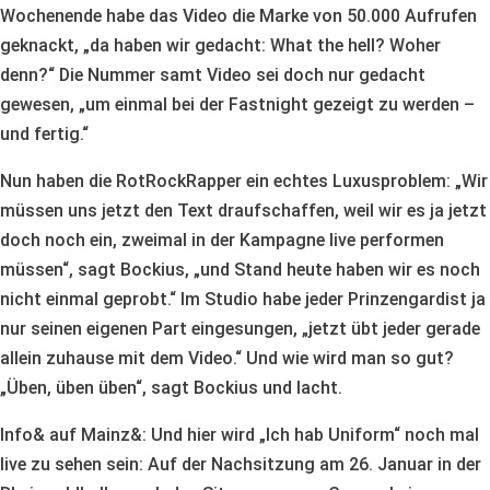
Wochenende habe das Video die Marke von 50.000 Aufrufen
geknackt, „da haben wir gedacht: What the hell? Woher
denn?“ Die Nummer samt Video sei doch nur gedacht
gewesen, „um einmal bei der Fastnight gezeigt zu werden –
und fertig.“
Nun haben die RotRockRapper ein echtes Luxusproblem: „Wir
müssen uns jetzt den Text draufschaffen, weil wir es ja jetzt
doch noch ein, zweimal in der Kampagne live performen
müssen“, sagt Bockius, „und Stand heute haben wir es noch
nicht einmal geprobt.“ Im Studio habe jeder Prinzengardist ja
nur seinen eigenen Part eingesungen, „jetzt übt jeder gerade
allein zuhause mit dem Video.“ Und wie wird man so gut?
„Üben, üben üben“, sagt Bockius und lacht.
Info& auf Mainz&: Und hier wird „Ich hab Uniform“ noch mal
live zu sehen sein: Auf der Nachsitzung am 26. Januar in der