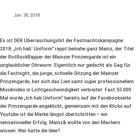
Jan. 30, 2018
Mainz& | 30. Januar 2018
Es ist DER Überraschungshit der Fastnachtskampagne
2018: „Ich hab‘ Uniform“ rappt beinahe ganz Mainz, der Titel
der RotRockRapper der Mainzer Prinzengarde ist ein
unglaublicher Ohrwurm. Eigentlich nur gedacht als Gag für
die Fastnight, die junge, schnelle Sitzung der Mainzer
Prinzengarde, hat sich das Lied samt super professionellem
Musikvideo in Lichtgeschwindigkeit verbreitet: Fast 55.000
Mal wurde „Ich hab Uniform“ bereits auf der Facebookseite
der Prinzengarde angeklickt, gemeinsam mit den Klicks auf
Youtube ist die Marke längst überschritten – ein
sensationeller Erfolg. Mainz& wollte von den Machern
wissen: Wer hatte die Idee?