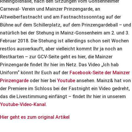
Rheingoldhalle, nach den Sitzungen vom Gonsenheimer
Carneval- Verein und Mainzer Prinzengarde, an
Altweiberfastnacht und am Fastnachtssonntag auf der
Bühne auf dem Schillerplatz, auf dem Prinzengardeball – und
natürlich bei der Stehung in Mainz-Gonsenheim am 2. und 3.
Februar 2018. Die Stehung ist allerdings schon seit Wochen
restlos ausverkauft, aber vielleicht kommt Ihr ja noch an
Restkarten – zur GCV-Seite geht es hier, die Mainzer
Prinzengarde findet Ihr hier im Netz. Das Video „Ich hab
Uniform“ könnt Ihr Euch auf der
Facebook-Seite der Mainzer
Prinzengarde
oder hier bei
Youtube
ansehen. Mainz& hat von
der Premiere im Schloss bei der Fastnight ein Video gedreht,
das die Livestimmung einfängt – findet Ihr hier in unserem
Youtube-Video-Kanal
.
Hier geht es zum original Artikel