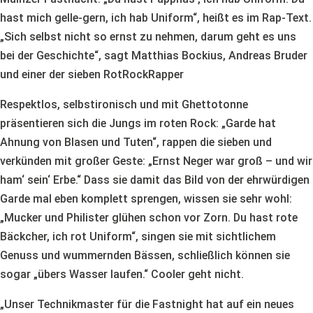
hast mich gelle-gern, ich hab Uniform“, heißt es im Rap-Text.
„Sich selbst nicht so ernst zu nehmen, darum geht es uns
bei der Geschichte“, sagt Matthias Bockius, Andreas Bruder
und einer der sieben RotRockRapper
Respektlos, selbstironisch und mit Ghettotonne
präsentieren sich die Jungs im roten Rock: „Garde hat
Ahnung von Blasen und Tuten“, rappen die sieben und
verkünden mit großer Geste: „Ernst Neger war groß – und wir
ham‘ sein‘ Erbe.“ Dass sie damit das Bild von der ehrwürdigen
Garde mal eben komplett sprengen, wissen sie sehr wohl:
„Mucker und Philister glühen schon vor Zorn. Du hast rote
Bäckcher, ich rot Uniform“, singen sie mit sichtlichem
Genuss und wummernden Bässen, schließlich können sie
sogar „übers Wasser laufen.“ Cooler geht nicht.
„Unser Technikmaster für die Fastnight hat auf ein neues